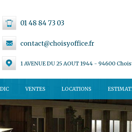
01 48 84 73 03
contact@choisyoffice.fr
1 AVENUE DU 25 AOUT 1944 - 94600 Chois
DIC
VENTES
LOCATIONS
ESTIMAT