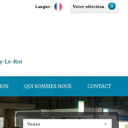
0
Langue
Votre sélection
y-Le-Roi
ION
QUI SOMMES NOUS
CONTACT
Vente