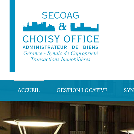
ACCUEIL
GESTION LOCATIVE
SYN