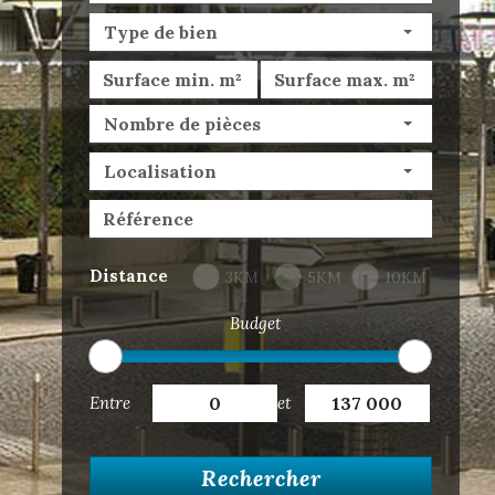
Type de bien
Nombre de pièces
Localisation
Distance
3KM
5KM
10KM
Budget
Entre
et
Rechercher