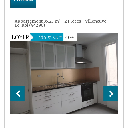
Appartement 35.23 m² - 2 Pièces - Villeneuve-
Le-Roi (94290)
785 €
LOYER
CC*
Ref 440