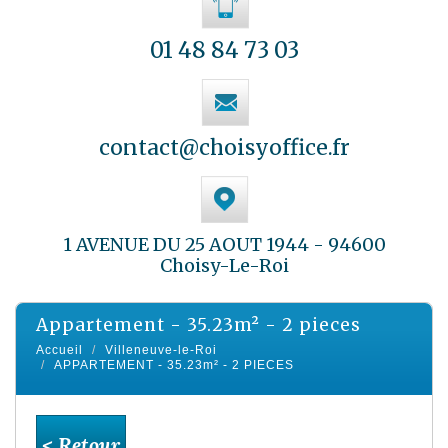
01 48 84 73 03
contact@choisyoffice.fr
1 AVENUE DU 25 AOUT 1944 - 94600
Choisy-Le-Roi
appartement - 35.23m² - 2 pieces
Accueil
Villeneuve-le-Roi
APPARTEMENT - 35.23m² - 2 PIECES
< Retour