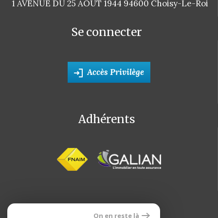
1 AVENUE DU 25 AOUT 1944 94600 Choisy-Le-Roi
Se connecter
Accès Privilège
Adhérents
On en reste là