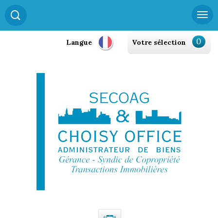
0
Langue
Votre sélection