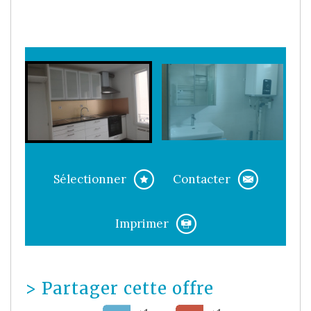
Sélectionner
Contacter
Imprimer
>
Partager cette offre