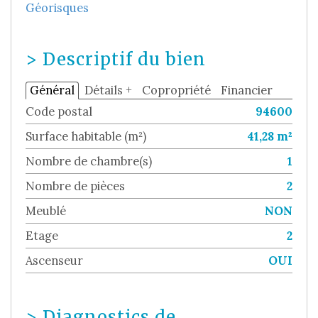
Géorisques
>
Descriptif du bien
Général
Détails +
Copropriété
Financier
Code postal
94600
Surface habitable (m²)
41,28 m²
Nombre de chambre(s)
1
Nombre de pièces
2
Meublé
NON
Etage
2
Ascenseur
OUI
>
Diagnostics de