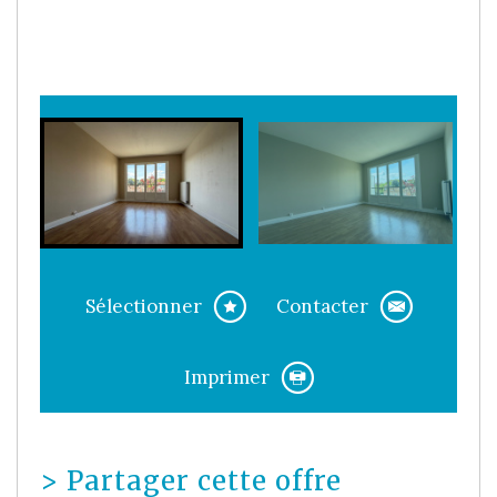
Sélectionner
Contacter
Imprimer
>
Partager cette offre