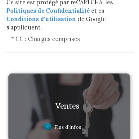
Ce site est protégé par reCAPTCHA, les
Politiques de Confidentialité
et es
Conditions d'utilisation
de Google
s'appliquent.
* CC : Charges comprises
Ventes
+
Plus d'infos