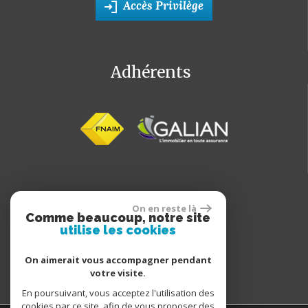
Accès Privilège
Adhérents
On en reste là
Comme beaucoup, notre site
utilise les cookies
On aimerait vous accompagner pendant
votre visite.
En poursuivant, vous acceptez l'utilisation des
cookies par ce site, afin de vous proposer des