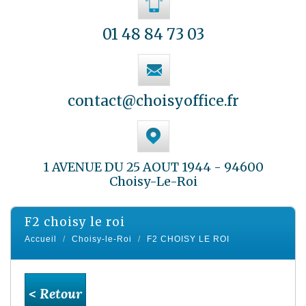
01 48 84 73 03
contact@choisyoffice.fr
1 AVENUE DU 25 AOUT 1944 - 94600
Choisy-Le-Roi
f2 choisy le roi
Accueil
Choisy-le-Roi
F2 CHOISY LE ROI
< Retour